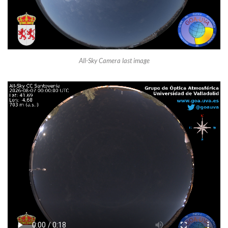
All-Sky Camera last image