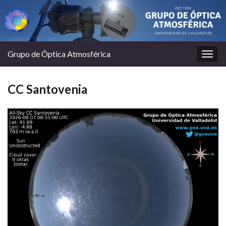
Grupo de Óptica Atmosférica
Togg
navig
CC Santovenia