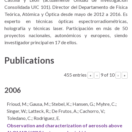
Consolidada UIC 101). Director del Departamento de Física
Teórica, Atómica y Óptica desde mayo de 2012 a 2016. Es
experto en técnicas ópticas espectrorradiométricas,
holografía y técnicas laser. Participación en más de 50
proyectos nacionales, autonómicos y europeos, siendo
investigador principal en 17 de ellos.
Publications
455 entries
9 of 10
«
‹
›
»
2006
Frioud, M.; Gausa, M.; Stebel, K.; Hansen, G.; Myhre, C.;
Singer, W.; Latteck, R.; De Frutos, A.; Cachorro, V.;
Toledano, C.; Rodriguez, E.
Observation and characterization of aerosols above