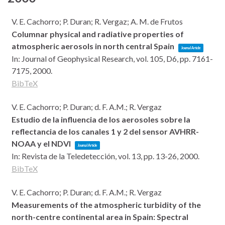
V. E. Cachorro; P. Duran; R. Vergaz; A. M. de Frutos
Columnar physical and radiative properties of
atmospheric aerosols in north central Spain
Journal Article
In:
Journal of Geophysical Research,
vol. 105, D6,
pp. 7161-
7175,
2000
.
BibTeX
V. E. Cachorro; P. Duran; d. F. A.M.; R. Vergaz
Estudio de la influencia de los aerosoles sobre la
reflectancia de los canales 1 y 2 del sensor AVHRR-
NOAA y el NDVI
Journal Article
In:
Revista de la Teledetección,
vol. 13,
pp. 13-26,
2000
.
BibTeX
V. E. Cachorro; P. Duran; d. F. A.M.; R. Vergaz
Measurements of the atmospheric turbidity of the
north-centre continental area in Spain: Spectral