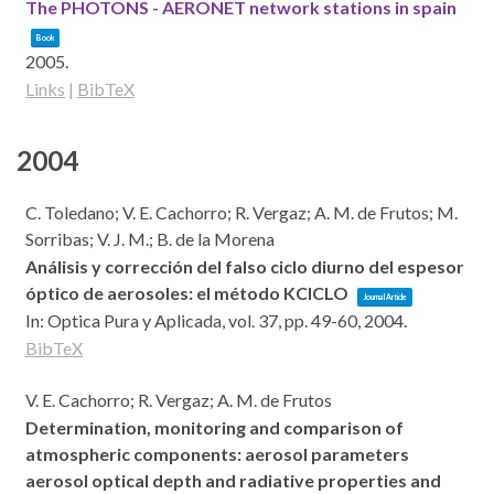
The PHOTONS - AERONET network stations in spain
Book
2005
.
Links
|
BibTeX
2004
C. Toledano; V. E. Cachorro; R. Vergaz; A. M. de Frutos; M.
Sorribas; V. J. M.; B. de la Morena
Análisis y corrección del falso ciclo diurno del espesor
óptico de aerosoles: el método KCICLO
Journal Article
In:
Optica Pura y Aplicada,
vol. 37,
pp. 49-60,
2004
.
BibTeX
V. E. Cachorro; R. Vergaz; A. M. de Frutos
Determination, monitoring and comparison of
atmospheric components: aerosol parameters
aerosol optical depth and radiative properties and