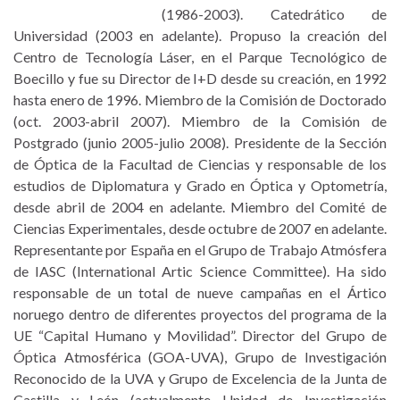
(1986-2003). Catedrático de
Universidad (2003 en adelante). Propuso la creación del
Centro de Tecnología Láser, en el Parque Tecnológico de
Boecillo y fue su Director de I+D desde su creación, en 1992
hasta enero de 1996. Miembro de la Comisión de Doctorado
(oct. 2003-abril 2007). Miembro de la Comisión de
Postgrado (junio 2005-julio 2008). Presidente de la Sección
de Óptica de la Facultad de Ciencias y responsable de los
estudios de Diplomatura y Grado en Óptica y Optometría,
desde abril de 2004 en adelante. Miembro del Comité de
Ciencias Experimentales, desde octubre de 2007 en adelante.
Representante por España en el Grupo de Trabajo Atmósfera
de IASC (International Artic Science Committee). Ha sido
responsable de un total de nueve campañas en el Ártico
noruego dentro de diferentes proyectos del programa de la
UE “Capital Humano y Movilidad”. Director del Grupo de
Óptica Atmosférica (GOA-UVA), Grupo de Investigación
Reconocido de la UVA y Grupo de Excelencia de la Junta de
Castilla y León (actualmente Unidad de Investigación